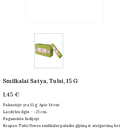
Smilkalai Satya, Tulsi, 15 G
1,45 €
Pakuotėje yra 15 g. Apie 14 vnt.
Lazdelės ilgis - ~21 cm.
Pagaminta Indijoje
Kvapas: Tulsi floros smilkalai palaiko gijimą ir atsigavimą bei