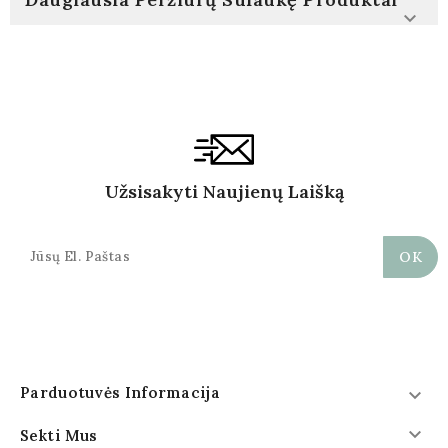

Užsisakyti Naujienų Laišką
Parduotuvės Informacija


Sekti Mus