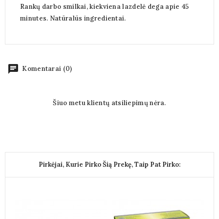
Rankų darbo smilkai, kiekviena lazdelė dega apie 45
minutes. Natūralūs ingredientai.
chat
Komentarai (0)
Šiuo metu klientų atsiliepimų nėra.
Pirkėjai, Kurie Pirko Šią Prekę, Taip Pat Pirko: