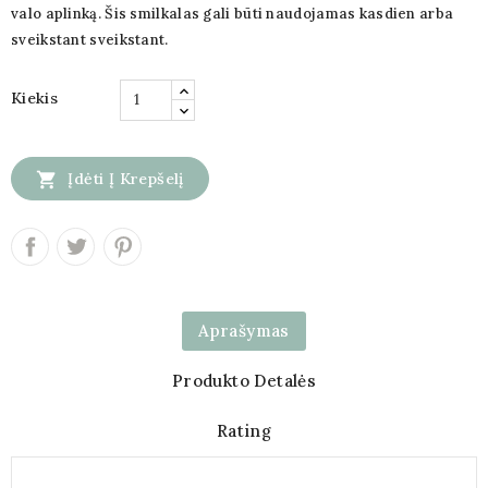
valo aplinką. Šis smilkalas gali būti naudojamas kasdien arba
sveikstant sveikstant.
Kiekis

Įdėti Į Krepšelį
Aprašymas
Produkto Detalės
Rating