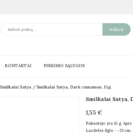
Ieškoti
KONTAKTAI
PIRKIMO SĄLYGOS
Smilkalai Satya
Smilkalai Satya, Dark cinnamon, 15g.
Smilkalai Satya, 
1,55 €
Pakuotėje yra 15 g. Apie 
Lazdelės ilgis - ~21 cm.