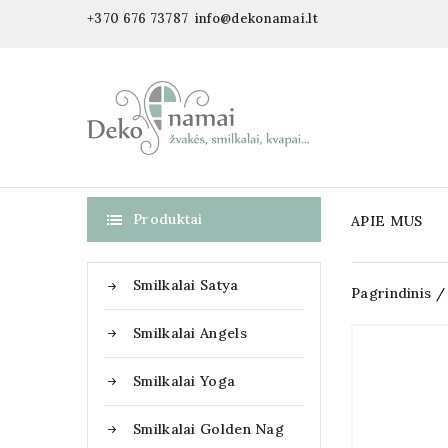
+370 676 73787
info@dekonamai.lt
Produktai
APIE MUS

Smilkalai Satya
Pagrindinis
Smilkalai Angels
Smilkalai Yoga
Smilkalai Golden Nag