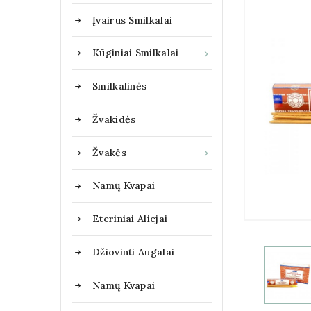
Įvairūs Smilkalai
Kūginiai Smilkalai

Smilkalinės
Žvakidės
Žvakės

Namų Kvapai
Eteriniai Aliejai
Džiovinti Augalai
Namų Kvapai