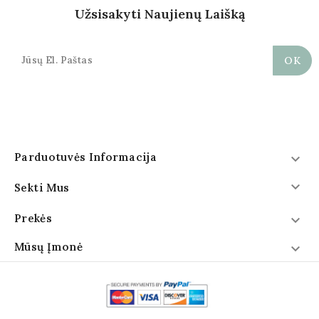
Užsisakyti Naujienų Laišką
Parduotuvės Informacija


Sekti Mus
Prekės

Mūsų Įmonė
