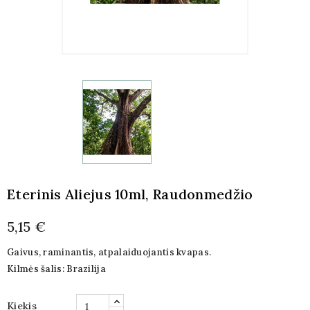
Eterinis Aliejus 10ml, Raudonmedžio
5,15 €
Gaivus, raminantis, atpalaiduojantis kvapas.
Kilmės šalis: Brazilija
Kiekis