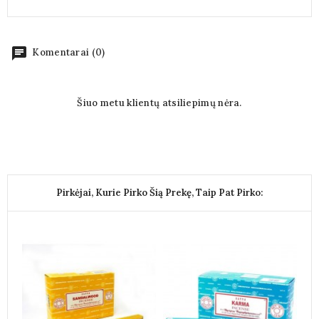
chat
Komentarai (0)
Šiuo metu klientų atsiliepimų nėra.
Pirkėjai, Kurie Pirko Šią Prekę, Taip Pat Pirko: