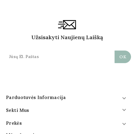
Užsisakyti Naujienų Laišką
Parduotuvės Informacija


Sekti Mus
Prekės
