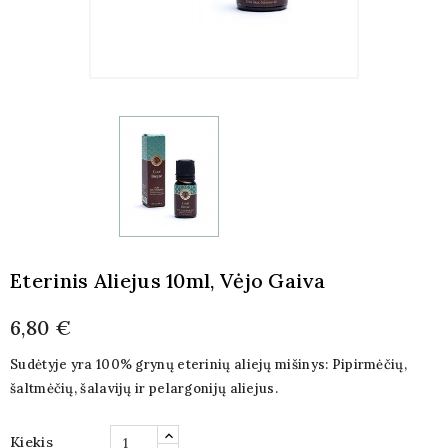
Eterinis Aliejus 10ml, Vėjo Gaiva
6,80 €
Sudėtyje yra 100% grynų eterinių aliejų mišinys: Pipirmėčių,
šaltmėčių, šalavijų ir pelargonijų aliejus.
Kiekis