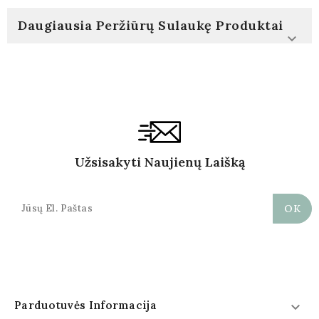
Daugiausia Peržiūrų Sulaukę Produktai

Užsisakyti Naujienų Laišką
Parduotuvės Informacija
